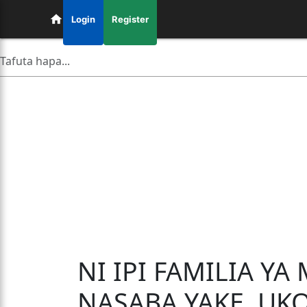
Login
Register
NI IPI FAMILIA Y
NASABA YAKE, UK