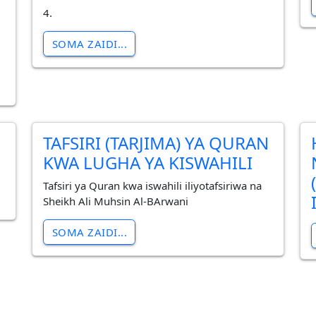
u
4.
SOMA ZAIDI...
a
TAFSIRI (TARJIMA) YA QURAN
KWA LUGHA YA KISWAHILI
Tafsiri ya Quran kwa iswahili iliyotafsiriwa na
Sheikh Ali Muhsin Al-BArwani
SOMA ZAIDI...