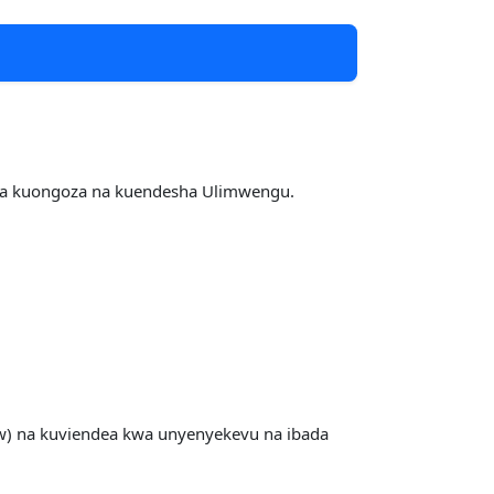
ika kuongoza na kuendesha Ulimwengu.
.w) na kuviendea kwa unyenyekevu na ibada