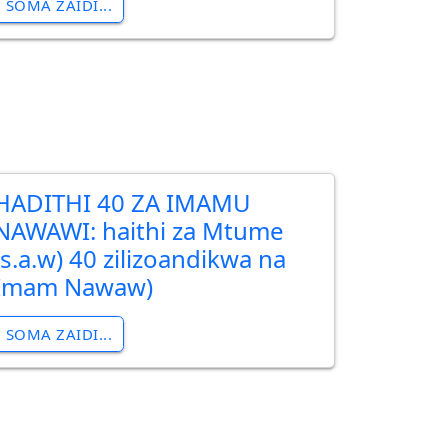
SOMA ZAIDI...
HADITHI 40 ZA IMAMU
NAWAWI: haithi za Mtume
(s.a.w) 40 zilizoandikwa na
Imam Nawaw)
SOMA ZAIDI...