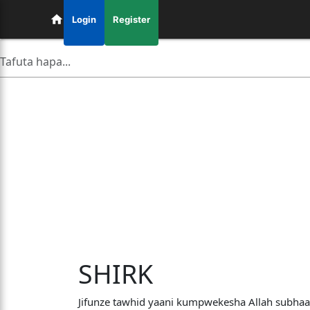
Login
Register
SHIRK
Jifunze tawhid yaani kumpwekesha Allah subhaa