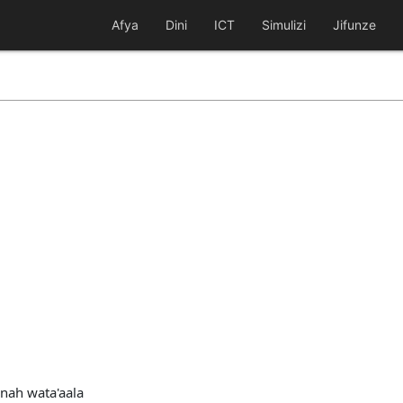
Afya
Dini
ICT
Simulizi
Jifunze
nah wata'aala