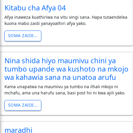
Kitabu cha Afya 04
Afya inaweza kuathiriwa na vitu vingi sana. Hapa tutaendelea
kuona mabo zaidi yanayoathiri afya yako.
SOMA ZAIDI...
Nina shida hiyo maumivu chini ya
tumbo upande wa kushoto na mkojo
wa kahawia sana na unatoa arufu
Kama unapatwa na maumivu ya tumbo na ilhali mkojo ni
mchafu, ama una harufu sana, basi post hii ni kwa ajili yako.
SOMA ZAIDI...
maradhi