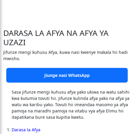
DARASA LA AFYA NA AFYA YA
UZAZI
Jifunze mengi kuhusu Afya, kuwa nasi kwenye makala hii hadi
mwisho.
Jiunge nasi WhatsApp
Sasa jifunze mengi kuhusu afya yako ukiwa na watu sahihi
kwa kutumia tovuti hii. Jifunze kulinda afya yako na afya ya
watu wa karibu yako. Tovuti hii imeandaa masomo ya afya
pamoja na maradhi pamoja na vitabu vya afya Elimu hii
itapatikana bure sasa kupitia kwetu.
Darasa la Afya