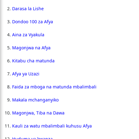
Darasa la Lishe
Dondoo 100 za Afya
Aina za Vyakula
Magonjwa na Afya
Kitabu cha matunda
Afya ya Uzazi
Faida za mboga na matunda mbalimbali
Makala mchanganyiko
Magonjwa, Tiba na Dawa
Kauli za watu mbalimbali kuhusu Afya
Huduma ya kwanza