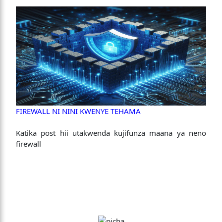
FIREWALL NI NINI KWENYE TEHAMA
Katika post hii utakwenda kujifunza maana ya neno
firewall