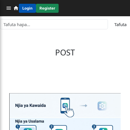
Login
Register
Tafuta
POST