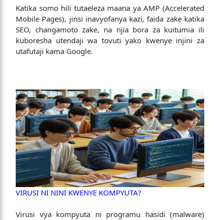
Katika somo hili tutaeleza maana ya AMP (Accelerated
Mobile Pages), jinsi inavyofanya kazi, faida zake katika
SEO, changamoto zake, na njia bora za kuitumia ili
kuboresha utendaji wa tovuti yako kwenye injini za
utafutaji kama Google.
VIRUSI NI NINI KWENYE KOMPYUTA?
Virusi vya kompyuta ni programu hasidi (malware)