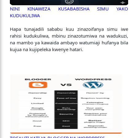
NINI KINAWEZA KUSABABISHA SIMU YAKO
KUDUKULIWA
Hapa tunajadili sababu kuu zinazoifanya simu iwe
rahisi kudukuliwa, mbinu zinazotumiwa na wadukuzi,
na mambo ya kawaida ambayo watumiaji hufanya bila
kujua na kujipeleka kwenye hatari.