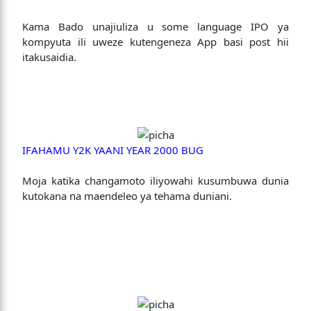
Kama Bado unajiuliza u some language IPO ya
kompyuta ili uweze kutengeneza App basi post hii
itakusaidia.
IFAHAMU Y2K YAANI YEAR 2000 BUG
Moja katika changamoto iliyowahi kusumbuwa dunia
kutokana na maendeleo ya tehama duniani.