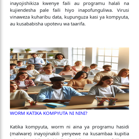
inayojishikiza kwenye faili au programu halali na
kujiendesha pale faili hiyo inapofunguliwa. Virusi
vinaweza kuharibu data, kupunguza kasi ya kompyuta,
au kusababisha upotevu wa taarifa.
WORM KATIKA KOMPYUTA NI NINI?
Katika kompyuta, worm ni aina ya programu hasidi
(malware) inayojinakili yenyewe na kusambaa kupitia