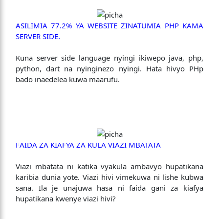
ASILIMIA 77.2% YA WEBSITE ZINATUMIA PHP KAMA
SERVER SIDE.
Kuna server side language nyingi ikiwepo java, php,
python, dart na nyinginezo nyingi. Hata hivyo PHp
bado inaedelea kuwa maarufu.
FAIDA ZA KIAFYA ZA KULA VIAZI MBATATA
Viazi mbatata ni katika vyakula ambavyo hupatikana
karibia dunia yote. Viazi hivi vimekuwa ni lishe kubwa
sana. Ila je unajuwa hasa ni faida gani za kiafya
hupatikana kwenye viazi hivi?