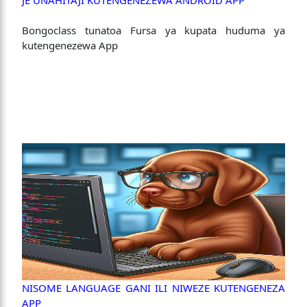
JE UNAHITAJI KUTENGENEZEWA ANDROID APP
Bongoclass tunatoa Fursa ya kupata huduma ya
kutengenezewa App
NISOME LANGUAGE GANI ILI NIWEZE KUTENGENEZA
APP