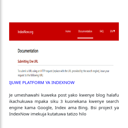
IJUWE PLATFORM YA INDEXNOW
Je umeshawahi kuweka post yako kwenye blog halafu
ikachukuwa mpaka siku 3 kuonekana kwenye search
engine kama Google, Index ama Bing. Bsi project ya
IndexNow imekuja kutatuwa tatizo hilo