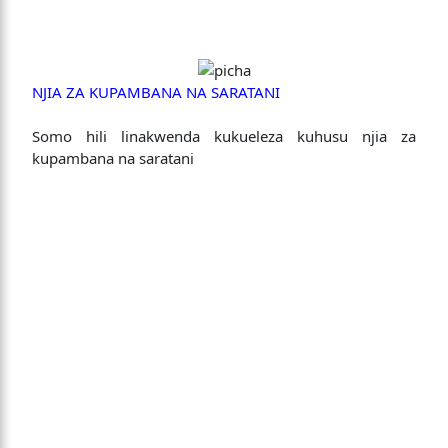
NJIA ZA KUPAMBANA NA SARATANI
Somo hili linakwenda kukueleza kuhusu njia za
kupambana na saratani