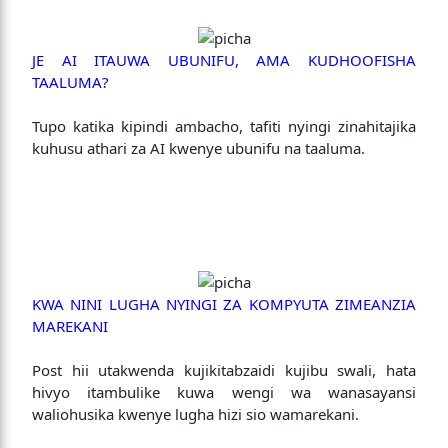
JE AI ITAUWA UBUNIFU, AMA KUDHOOFISHA
TAALUMA?
Tupo katika kipindi ambacho, tafiti nyingi zinahitajika
kuhusu athari za AI kwenye ubunifu na taaluma.
KWA NINI LUGHA NYINGI ZA KOMPYUTA ZIMEANZIA
MAREKANI
Post hii utakwenda kujikitabzaidi kujibu swali, hata
hivyo itambulike kuwa wengi wa wanasayansi
waliohusika kwenye lugha hizi sio wamarekani.