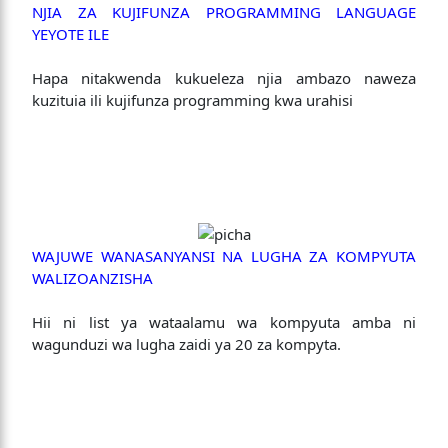
NJIA ZA KUJIFUNZA PROGRAMMING LANGUAGE
YEYOTE ILE
Hapa nitakwenda kukueleza njia ambazo naweza
kuzituia ili kujifunza programming kwa urahisi
WAJUWE WANASANYANSI NA LUGHA ZA KOMPYUTA
WALIZOANZISHA
Hii ni list ya wataalamu wa kompyuta amba ni
wagunduzi wa lugha zaidi ya 20 za kompyta.