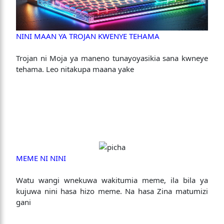
NINI MAAN YA TROJAN KWENYE TEHAMA
Trojan ni Moja ya maneno tunayoyasikia sana kwneye
tehama. Leo nitakupa maana yake
MEME NI NINI
Watu wangi wnekuwa wakitumia meme, ila bila ya
kujuwa nini hasa hizo meme. Na hasa Zina matumizi
gani