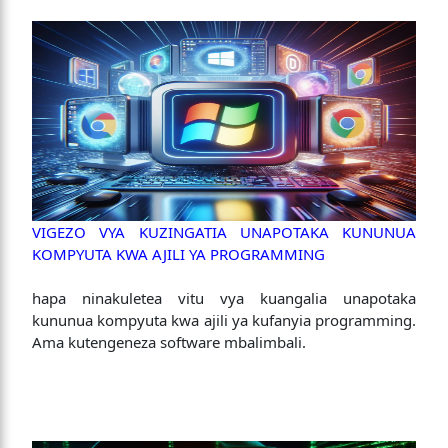
VIGEZO VYA KUZINGATIA UNAPOTAKA KUNUNUA
KOMPYUTA KWA AJILI YA PROGRAMMING
hapa ninakuletea vitu vya kuangalia unapotaka
kununua kompyuta kwa ajili ya kufanyia programming.
Ama kutengeneza software mbalimbali.