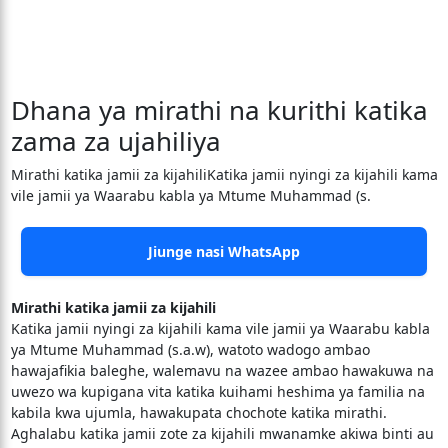
Dhana ya mirathi na kurithi katika
zama za ujahiliya
Mirathi katika jamii za kijahiliKatika jamii nyingi za kijahili kama
vile jamii ya Waarabu kabla ya Mtume Muhammad (s.
Jiunge nasi WhatsApp
Mirathi katika jamii za kijahili
Katika jamii nyingi za kijahili kama vile jamii ya Waarabu kabla
ya Mtume Muhammad (s.a.w), watoto wadogo ambao
hawajafikia baleghe, walemavu na wazee ambao hawakuwa na
uwezo wa kupigana vita katika kuihami heshima ya familia na
kabila kwa ujumla, hawakupata chochote katika mirathi.
Aghalabu katika jamii zote za kijahili mwanamke akiwa binti au