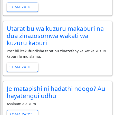
SOMA ZAIDI...
Utaratibu wa kuzuru makaburi na
dua zinazosomwa wakati wa
kuzuru kaburi
Post hii itakufundisha taratibu zinazofanyika katika kuzuru
kaburi la muislamu.
SOMA ZAIDI...
Je matapishi ni hadathi ndogo? Au
hayatengui udhu
Asalaam alaikum.
SOMA ZAIDI...