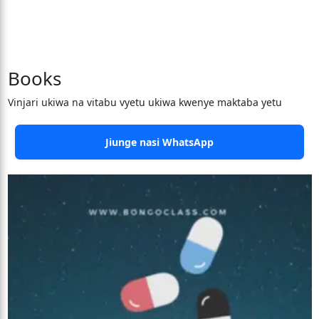
Books
Vinjari ukiwa na vitabu vyetu ukiwa kwenye maktaba yetu
Jiunge nasi WhatsApp