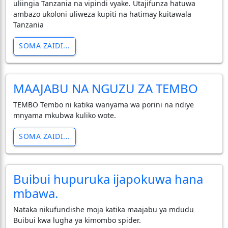
uliingia Tanzania na vipindi vyake. Utajifunza hatuwa
ambazo ukoloni uliweza kupiti na hatimay kuitawala
Tanzania
SOMA ZAIDI...
MAAJABU NA NGUZU ZA TEMBO
TEMBO Tembo ni katika wanyama wa porini na ndiye
mnyama mkubwa kuliko wote.
SOMA ZAIDI...
Buibui hupuruka ijapokuwa hana
mbawa.
Nataka nikufundishe moja katika maajabu ya mdudu
Buibui kwa lugha ya kimombo spider.