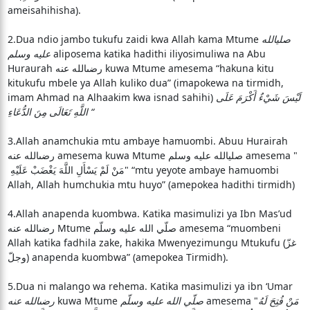
ameisahihisha).
2.Dua ndio jambo tukufu zaidi kwa Allah kama Mtume
صليالله
عليه وسلم
aliposema katika hadithi iliyosimuliwa na Abu
Huraurah رضىالله عنه kuwa Mtume amesema “hakuna kitu
kitukufu mbele ya Allah kuliko dua” (imapokewa na tirmidh,
imam Ahmad na Alhaakim kwa isnad sahihi)
لَيْسَ شَيْءٌ أَكْرَمَ عَلَى
اللَّهِ تَعَالَى مِنَ الدُّعَاءِ “
3.Allah anamchukia mtu ambaye hamuombi. Abuu Hurairah
رضىالله عنه amesema kuwa Mtume صليالله عليه وسلم amesema "‏
مَنْ لَمْ يَسْأَلِ اللَّهَ يَغْضَبْ عَلَيْهِ ‏" “mtu yeyote ambaye hamuombi
Allah, Allah humchukia mtu huyo” (amepokea hadithi tirmidh)
4.Allah anapenda kuombwa. Katika masimulizi ya Ibn Mas’ud
رضىالله عنه Mtume صلّي الله عليه وسلّم amesema “muombeni
Allah katika fadhila zake, hakika Mwenyezimungu Mtukufu (غزّ
وجلّ) anapenda kuombwa” (amepokea Tirmidh).
5.Dua ni malango wa rehema. Katika masimulizi ya ibn ‘Umar
رضىالله عنه
kuwa Mtume
صلّي الله عليه وسلّم
مَنْ فُتِحَ لَهُ