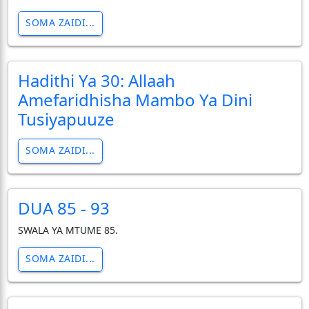
SOMA ZAIDI...
Hadithi Ya 30: Allaah
Amefaridhisha Mambo Ya Dini
Tusiyapuuze
SOMA ZAIDI...
DUA 85 - 93
SWALA YA MTUME 85.
SOMA ZAIDI...