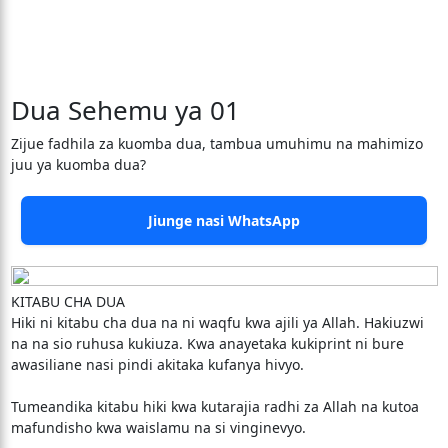
Dua Sehemu ya 01
Zijue fadhila za kuomba dua, tambua umuhimu na mahimizo
juu ya kuomba dua?
Jiunge nasi WhatsApp
KITABU CHA DUA
Hiki ni kitabu cha dua na ni waqfu kwa ajili ya Allah. Hakiuzwi
na na sio ruhusa kukiuza. Kwa anayetaka kukiprint ni bure
awasiliane nasi pindi akitaka kufanya hivyo.
Tumeandika kitabu hiki kwa kutarajia radhi za Allah na kutoa
mafundisho kwa waislamu na si vinginevyo.