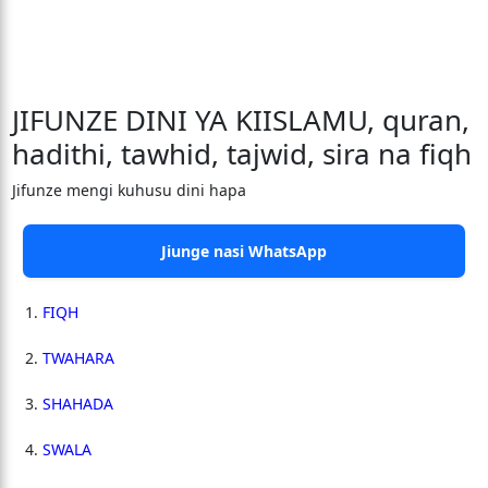
JIFUNZE DINI YA KIISLAMU, quran,
hadithi, tawhid, tajwid, sira na fiqh
Jifunze mengi kuhusu dini hapa
Jiunge nasi WhatsApp
FIQH
TWAHARA
SHAHADA
SWALA